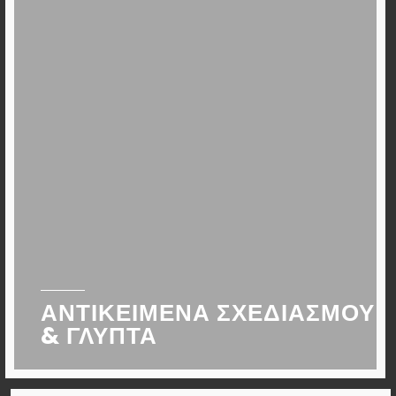
ΑΝΤΙΚΕΊΜΕΝΑ ΣΧΕΔΙΑΣΜΟΥ
& ΓΛΥΠΤΆ