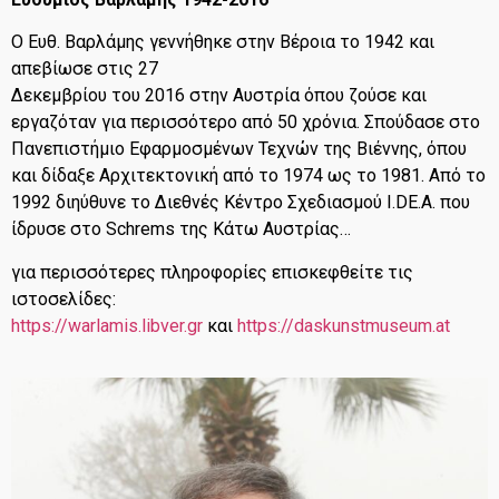
Ο Ευθ. Βαρλάμης γεννήθηκε στην Βέροια το 1942 και
απεβίωσε στις 27
Δεκεμβρίου του 2016 στην Αυστρία όπου ζούσε και
εργαζόταν για περισσότερο από 50 χρόνια. Σπούδασε στο
Πανεπιστήμιο Εφαρμοσμένων Τεχνών της Βιέννης, όπου
και δίδαξε Αρχιτεκτονική από το 1974 ως το 1981. Από το
1992 διηύθυνε το Διεθνές Κέντρο Σχεδιασμού I.DE.A. που
ίδρυσε στο Schrems της Κάτω Αυστρίας…
για περισσότερες πληροφορίες επισκεφθείτε τις
ιστοσελίδες:
https://warlamis.libver.gr
και
https://daskunstmuseum.at