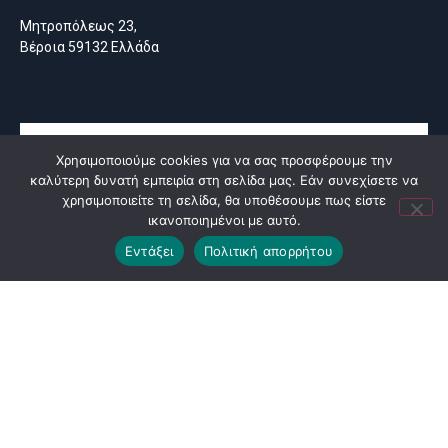
Μητροπόλεως 23,
Βέροια 59132 Ελλάδα
Χρησιμοποιούμε cookies για να σας προσφέρουμε την
καλύτερη δυνατή εμπειρία στη σελίδα μας. Εάν συνεχίσετε να
χρησιμοποιείτε τη σελίδα, θα υποθέσουμε πως είστε
ικανοποιημένοι με αυτό.
Εντάξει
Πολιτική απορρήτου
© All rights reserved
made by
moserlx
English
(
Αγγλικά
)
Ελληνικά