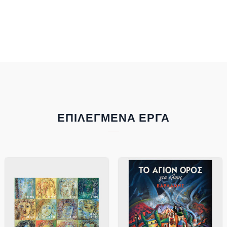
ΕΠΙΛΕΓΜΈΝΑ ΈΡΓΑ