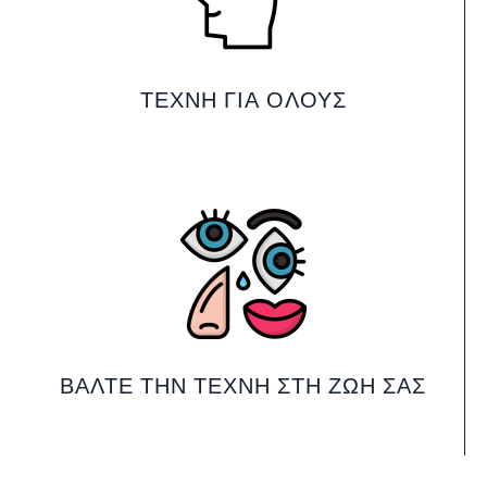
ΤΈΧΝΗ ΓΙΑ ΌΛΟΥΣ
ΒΆΛΤΕ ΤΗΝ ΤΈΧΝΗ ΣΤΗ ΖΩΉ ΣΑΣ